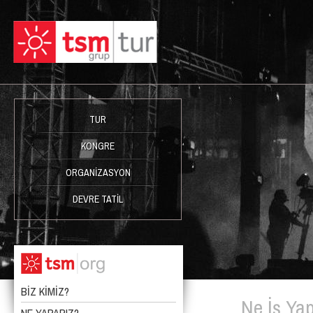
TUR
KONGRE
ORGANİZASYON
DEVRE TATİL
BİZ KİMİZ?
Ne İş Yap