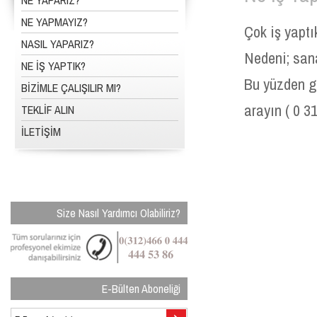
NE YAPARIZ?
NE YAPMAYIZ?
Çok iş yapt
NASIL YAPARIZ?
Nedeni; sana
NE İŞ YAPTIK?
Bu yüzden g
BİZİMLE ÇALIŞILIR MI?
arayın ( 0 31
TEKLİF ALIN
İLETİŞİM
Size Nasıl Yardımcı Olabiliriz?
E-Bülten Aboneliği