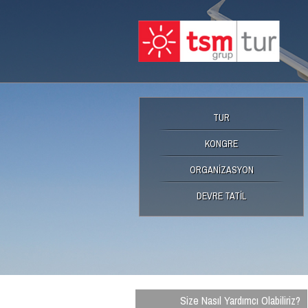
TUR
KONGRE
ORGANİZASYON
DEVRE TATİL
Size Nasıl Yardımcı Olabiliriz?