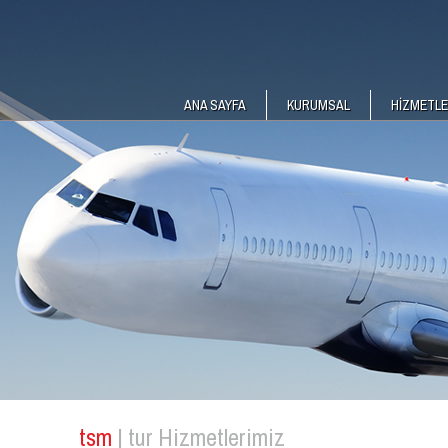
ANA SAYFA
KURUMSAL
HİZMETLE
tsm
| tur Hizmetlerimiz